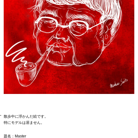
散歩中に浮かんだ絵です。
特にモデルは居ません。
題名：Master