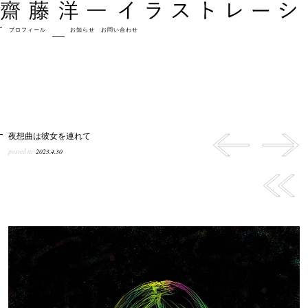
プロフィール
作品
お知らせ
お問い合わせ
夜想曲は彼女を連れて
posted at
2023.4.30