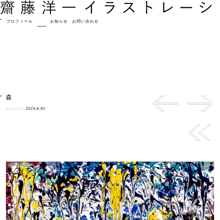
プロフィール
作品
お知らせ
お問い合わせ
森
posted at
2018.4.30