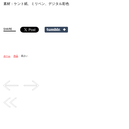
素材：ケント紙、ミリペン、デジタル彩色
ホーム
/
作品
/
星占い