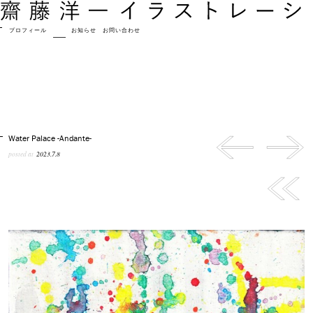
プロフィール
作品
お知らせ
お問い合わせ
Water Palace -Andante-
posted at
2023.7.8