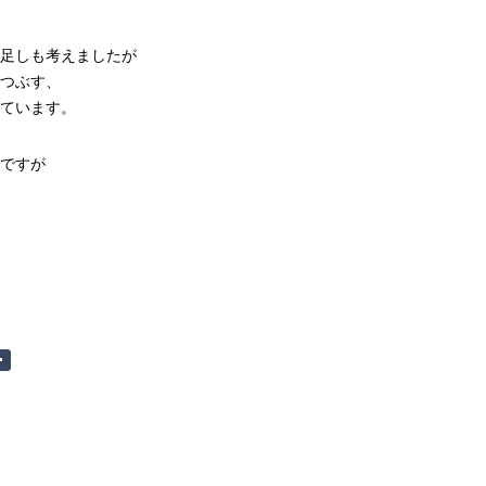
足しも考えましたが
つぶす、
ています。
ですが