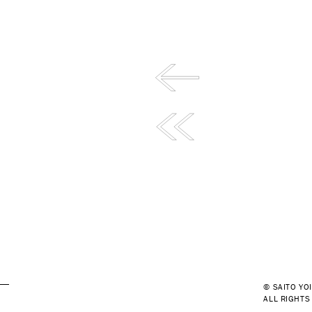
© SAITO YOI
ALL RIGHTS