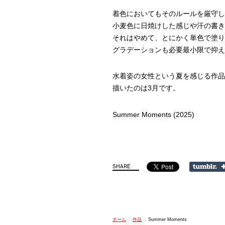
着色においてもそのルールを厳守し
小麦色に日焼けした感じや汗の書き
それはやめて、とにかく単色で塗り
グラデーションも必要最小限で抑え
水着姿の女性という夏を感じる作品
描いたのは3月です。
Summer Moments (2025)
ホーム
/
作品
/
Summer Moments