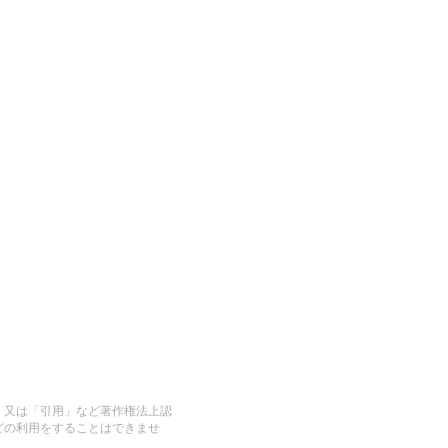
」又は「引用」など著作権法上認
どの利用をすることはできませ