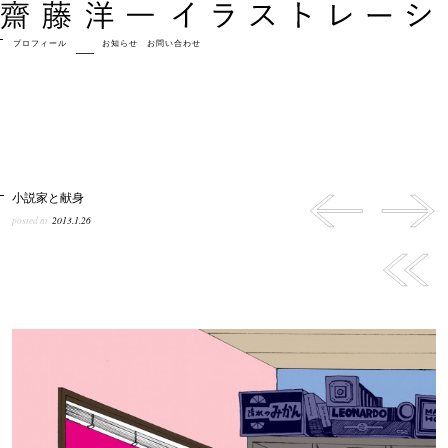
プロフィール
作品
お知らせ
お問い合わせ
小説家と献身
posted at
2013.1.26