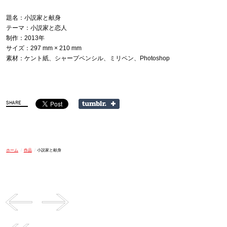
題名：小説家と献身
テーマ：小説家と恋人
制作：2013年
サイズ：297 mm × 210 mm
素材：ケント紙、シャープペンシル、ミリペン、Photoshop
ホーム
/
作品
/
小説家と献身