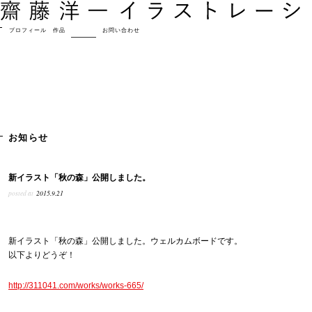
プロフィール
作品
お知らせ
お問い合わせ
お知らせ
新イラスト「秋の森」公開しました。
posted at
2015.9.21
新イラスト「秋の森」公開しました。ウェルカムボードです。
以下よりどうぞ！
http://311041.com/works/works-665/