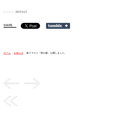
posted at
2015.9.21
ホーム
/
お知らせ
/
新イラスト「秋の森」公開しました。