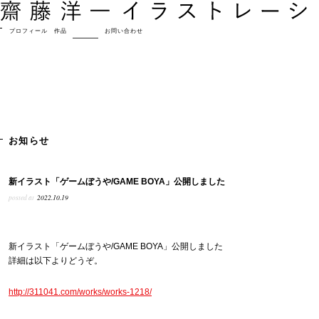
プロフィール
作品
お知らせ
お問い合わせ
お知らせ
新イラスト「ゲームぼうや/GAME BOYA」公開しました
posted at
2022.10.19
新イラスト「ゲームぼうや/GAME BOYA」公開しました
詳細は以下よりどうぞ。
http://311041.com/works/works-1218/