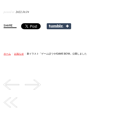
posted at
2022.10.19
ホーム
/
お知らせ
/
新イラスト「ゲームぼうや/GAME BOYA」公開しました