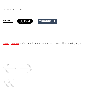
posted at
2022.9.25
ホーム
/
お知らせ
/
新イラスト「The wall（グラフィティアートの習作）」公開しました。