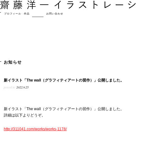
プロフィール
作品
お知らせ
お問い合わせ
お知らせ
新イラスト「The wall（グラフィティアートの習作）」公開しました。
posted at
2022.9.25
新イラスト「The wall（グラフィティアートの習作）」公開しました。
詳細は以下よりどうぞ。
http://311041.com/works/works-1178/