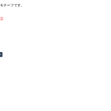
モチーフです。
7/